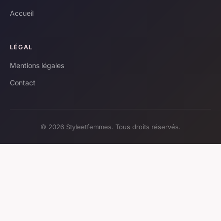
Accueil
LÉGAL
Mentions légales
Contact
© 2026 Styleetfemmes. Tous droits réservés.